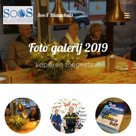
SooS Blauwhuis
Foto galerij 2019
kopiëren toegestaan