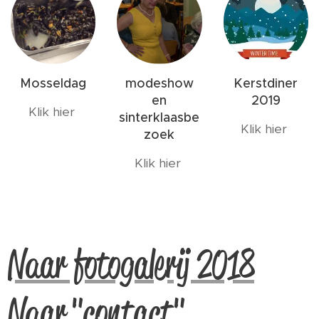
Mosseldag
modeshow
Kerstdiner
en
2019
Klik hier
sinterklaasbe
Klik hier
zoek
Klik hier
Naar fotogalerij 2018
Naar
"contact"