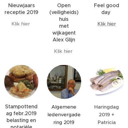
Nieuwjaars
Open
Feel good
receptie 2019
(veiligheids)
day
huis
Klik hier
Klik hier
met
wijkagent
Alex Glijn
Klik hier
Stampottend
Algemene
Haringdag
ag febr.2019
ledenvergade
2019 +
belasting en
ring 2019
Patricia
notariële