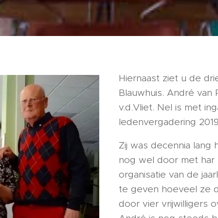
Hiernaast ziet u de dr
Blauwhuis. André van 
v.d.Vliet. Nel is met 
ledenvergadering 2019
Zij was decennia lang 
nog wel door met har e
organisatie van de jaarl
te geven hoeveel ze 
door vier vrijwilliger