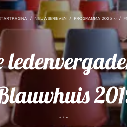
STARTPAGINA
NIEUWSBRIEVEN
PROGRAMMA 2025
F
 ledenvergade
Blauwhuis 201
* * *