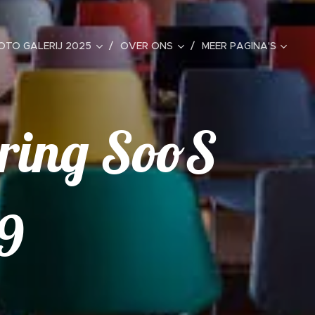
OTO GALERIJ 2025
OVER ONS
MEER PAGINA'S
ring SooS
9