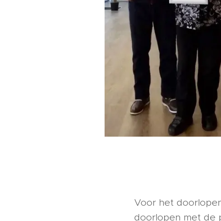
Voor het doorlopen 
doorlopen met de pi