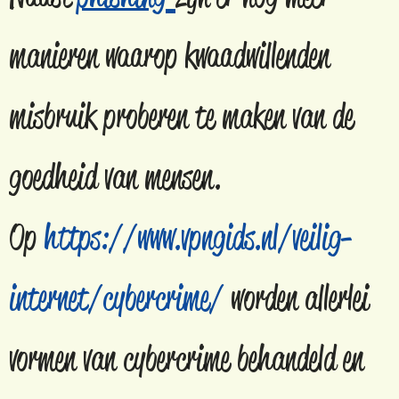
manieren waarop kwaadwillenden
misbruik proberen te maken van de
goedheid van mensen.
Op
https://www.vpngids.nl/veilig-
internet/cybercrime/
worden allerlei
vormen van cybercrime behandeld en