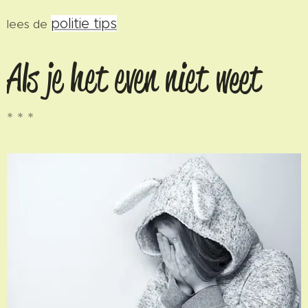
politie tips
lees de
Als je het even niet weet
* * *