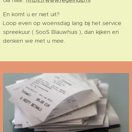
Ga naar:
https://www.regelhulp.nl
En komt u er niet uit?
Loop even op woensdag lang bij het service
spreekuur ( SooS Blauwhuis ), dan kijken en
denken we met u mee.