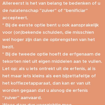
Allereerst is het van belang te bedenken of u
de nalatenschap "zuiver" of "benificiar"
accepteert.
* Bij de eerste optie bent u ook aansprakelijk
voor (on)bekende schulden, die misschien
wel hoger zijn dan de opbrengsten van het
bezit.
* Bij de tweede optie hoeft de erfgenaam de
tekorten niet uit eigen middelen aan te vullen.
Let op: als u iets ontrekt uit de erfenis, al is
het maar iets kleins als een bijzettafeltje of
het koffiezetapparaat, dan kan er van uit
worden gegaan dat u alsnog de erfenis
"zuiver" aanvaard.
Wees daar dus voorzichtig mee.