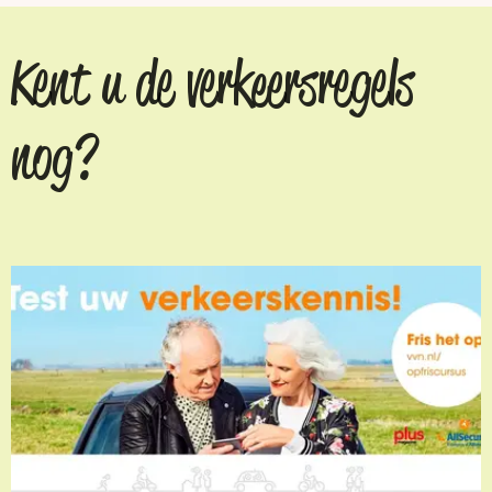
Kent u de verkeersregels
nog?