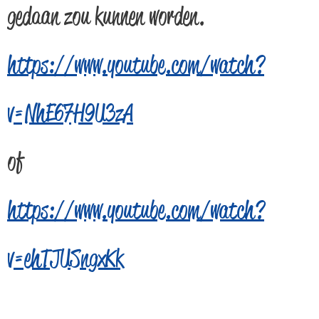
gedaan zou kunnen worden.
https://www.youtube.com/watch?
v=NhE67H9U3zA
of
https://www.youtube.com/watch?
v=ehTJUSngxKk