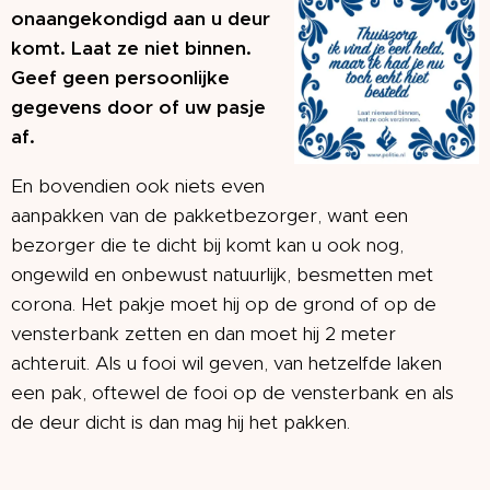
onaangekondigd aan u deur
komt. Laat ze niet binnen.
Geef geen persoonlijke
gegevens door of uw pasje
af.
En bovendien ook niets even
aanpakken van de pakketbezorger, want een
bezorger die te dicht bij komt kan u ook nog,
ongewild en onbewust natuurlijk, besmetten met
corona. Het pakje moet hij op de grond of op de
vensterbank zetten en dan moet hij 2 meter
achteruit. Als u fooi wil geven, van hetzelfde laken
een pak, oftewel de fooi op de vensterbank en als
de deur dicht is dan mag hij het pakken.