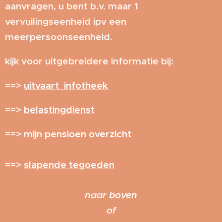
aanvragen, u bent b.v. maar 1
vervuilingseenheid ipv een
meerpersoonseenheid.
kijk voor uitgebreidere informatie bij:
==>
uitvaart infotheek
==>
belastingdienst
==>
mijn pensioen overzicht
==>
slapende tegoeden
naar
boven
of