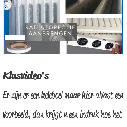
Klusvideo's
Er zijn er een heleboel maar hier alvast een
voorbeeld, dan krijgt u een indruk hoe het