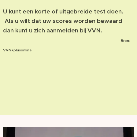
U kunt een korte of uitgebreide test doen.
Als u wilt dat uw scores worden bewaard
dan kunt u zich aanmelden bij VVN.
Bron:
VVN+plusonline