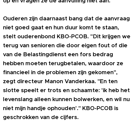
op en vragen ze de aanvulling niet aan."
Ouderen zijn daarnaast bang dat de aanvraag
niet goed gaat en hun duur komt te staan,
stelt ouderenbond KBO-PCOB. "Dit krijgen we
terug van senioren die door eigen fout of die
van de Belastingdienst een fors bedrag
hebben moeten terugbetalen, waardoor ze
financieel in de problemen zijn gekomen",
zegt directeur Manon Vanderkaa. "En ten
slotte speelt er trots en schaamte: 'ik heb het
levenslang alleen kunnen bolwerken, en wil nu
niet mijn handje ophouden'." KBO-PCOB is
geschrokken van de cijfers.