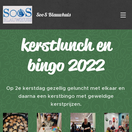
SooS Blauwhuis
kerstlunch en
bingo 2022
Op 2e kerstdag gezellig geluncht met elkaar en
daarna een kerstbingo met geweldige
kerstprijzen.